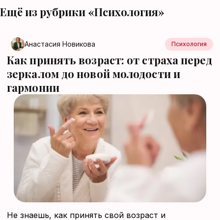
Ещё из рубрики «Психология»
Анастасия Новикова
Психология
Как принять возраст: от страха перед
зеркалом до новой молодости и
гармонии
Не знаешь, как принять свой возраст и