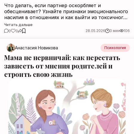
Что делать, если партнер оскорбляет и
обесценивает? Узнайте признаки эмоционального
насилия в отношениях и как выйти из токсичного
союза.
Читать дальше
0
0
28.05.2026
3 мин
106
Анастасия Новикова
Психология
Мама не нервничай: как перестать
зависеть от мнения родителей и
строить свою жизнь