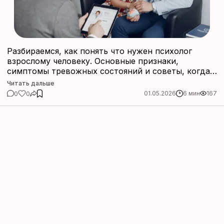
Разбираемся, как понять что нужен психолог
взрослому человеку. Основные признаки,
симптомы тревожных состояний и советы, когда
стоит обратиться к специалисту для улучшения
Читать дальше
качества жизни.
0
0
01.05.2026
6 мин
167