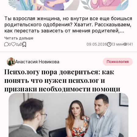
Ты взрослая женщина, но внутри все еще боишься
родительского одобрения? Хватит. Рассказываем,
как перестать зависеть от мнения родителей,
отделиться без скандала.
Читать дальше
0
0
09.05.2026
13 мин
141
Анастасия Новикова
Психология
Психологу пора довериться: как
понять что нужен психолог и
признаки необходимости помощи