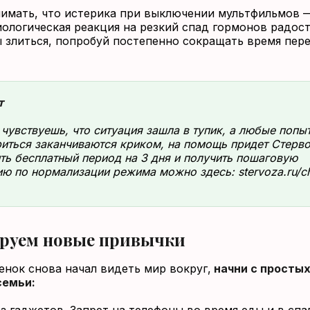
имать, что истерика при выключении мультфильмов 
иологическая реакция на резкий спад гормонов радост
ы злиться, попробуй постепенно сокращать время пер
т
 чувствуешь, что ситуация зашла в тупик, а любые попы
иться заканчиваются криком, на помощь придет Стерво
ь бесплатный период на 3 дня и получить пошаговую
ию по нормализации режима можно здесь:
stervoza.ru/ch
руем новые привычки
енок снова начал видеть мир вокруг,
начни с простых
семьи: