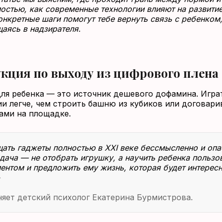
остью, как современные технологии влияют на развитие
онкретные шаги помогут тебе вернуть связь с ребенком,
аясь в надзирателя.
кция по выходу из цифрового плена
ля ребенка — это источник дешевого дофамина. Игра
и легче, чем строить башню из кубиков или договари
ами на площадке.
ать гаджеты полностью в XXI веке бессмысленно и опа
дача — не отобрать игрушку, а научить ребенка пользо
ентом и предложить ему жизнь, которая будет интерес
яет детский психолог Екатерина Бурмистрова.