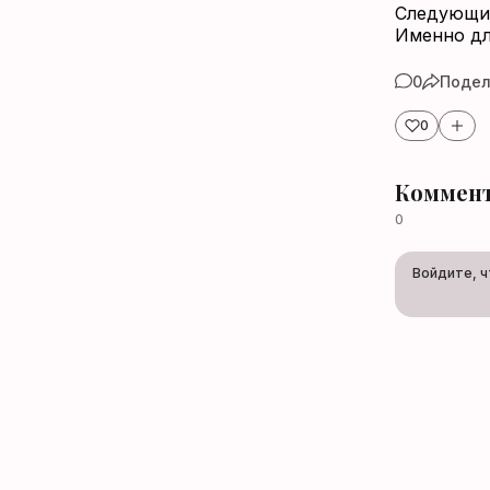
Следующий
Именно дл
0
Подел
0
Коммент
0
Войдите, 