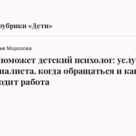
рубрики «Дети»
ия Морозова
поможет детский психолог: услу
иалиста, когда обращаться и ка
одит работа