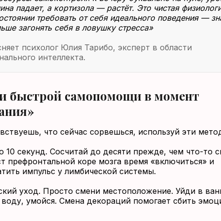
ина падает, а кортизола — растёт. Это чистая физиологи
остоянии требовать от себя идеального поведения — зн
ьше загонять себя в ловушку стресса»
няет психолог Юлия Тарибо, эксперт в области
ального интеллекта.
и быстрой самопомощи в момент
ания»
увствуешь, что сейчас сорвешься, используй эти мето
 10 секунд. Сосчитай до десяти прежде, чем что-то с
ст префронтальной коре мозга время «включиться» и
тить импульс у лимбической системы.
ский уход. Просто смени местоположение. Уйди в ван
 воду, умойся. Смена декораций помогает сбить эмо