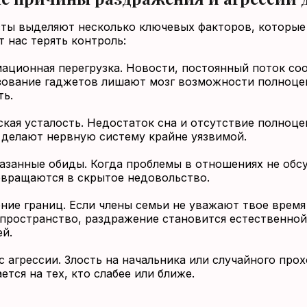
ты выделяют несколько ключевых факторов, которые
т нас терять контроль:
ационная перегрузка. Новости, постоянный поток со
зование гаджетов лишают мозг возможности полноце
ть.
кая усталость. Недостаток сна и отсутствие полноце
 делают нервную систему крайне уязвимой.
азанные обиды. Когда проблемы в отношениях не обс
евращаются в скрытое недовольство.
ние границ. Если члены семьи не уважают твое время
 пространство, раздражение становится естественно
й.
 агрессии. Злость на начальника или случайного про
тся на тех, кто слабее или ближе.