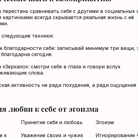
 перестань сравнивать себя с другими в социальных с
 картинками всегда скрывается реальная жизнь с её
ми.
 следующие техники:
к благодарности себе: записывай минимум три вещи, 
 благодарна сегодня.
 «Зеркало»: смотри себе в глаза и говори вслух
живающие слова.
кая активность не ради похудения, а ради ощущения
я любви к себе от эгоизма
Принятие себя и любовь
Эгоизм
е к
Уважение своих и чужих
Игнорирование 