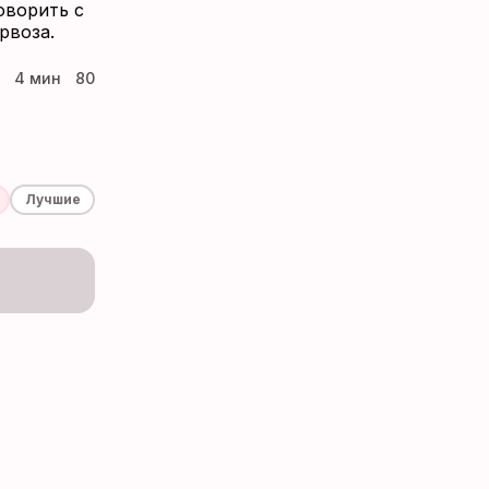
оворить с
рвоза.
4 мин
80
Лучшие