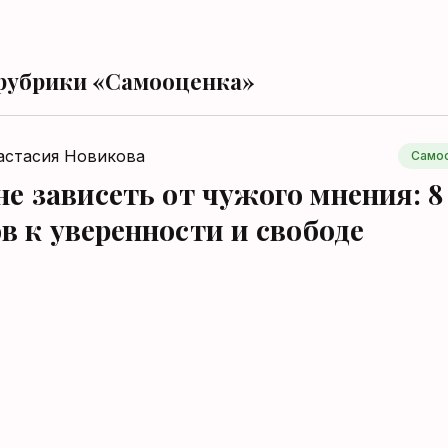
 рубрики «Самооценка»
астасия Новикова
Само
не зависеть от чужого мнения: 8
в к уверенности и свободе