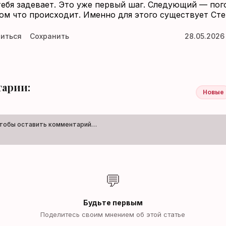
тебя задевает. Это уже первый шаг. Следующий — пог
том что происходит. Именно для этого существует Сте
иться
Сохранить
28.05.2026
арии:
Новые
чтобы оставить комментарий…
💬
Будьте первым
Поделитесь своим мнением об этой статье