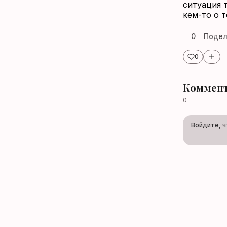
ситуация 
кем-то о 
0
Подел
0
Коммент
0
Войдите, 