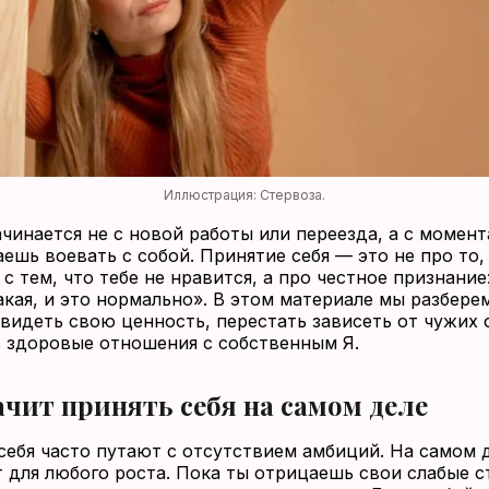
Иллюстрация: Стервоза.
чинается не с новой работы или переезда, а с момент
аешь воевать с собой. Принятие себя — это не про то,
с тем, что тебе не нравится, а про честное признание
акая, и это нормально». В этом материале мы разберем
 видеть свою ценность, перестать зависеть от чужих 
 здоровые отношения с собственным Я.
ачит принять себя на самом деле
себя часто путают с отсутствием амбиций. На самом 
 для любого роста. Пока ты отрицаешь свои слабые с