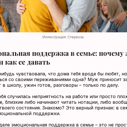
Иллюстрация: Стервоза.
нальная поддержка в семье: почему 
и как ее давать
нибудь чувствовала, что дома тебя вроде бы любят, н
ься со своими переживаниями одна? Муж приносит за
 в школу, ужин готов, разговоры – только по делу.
ебя случилась неприятность на работе или просто пло
е, близкие либо начинают читать нотации, либо вообщ
твоего состояния. Знакомо? Это верный признак: в се
моциональной поддержки.
деле эмоциональная поддержка в семье – это не прос