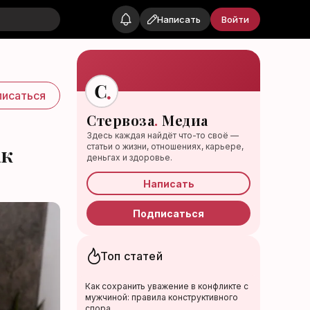
Написать
Войти
исаться
Стервоза
.
Медиа
Здесь каждая найдёт что-то своё —
статьи о жизни, отношениях, карьере,
ак
деньгах и здоровье.
Написать
Подписаться
Топ статей
Как сохранить уважение в конфликте с
мужчиной: правила конструктивного
спора