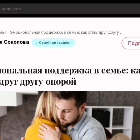
мья
·
Эмоциональная поддержка в семье: как стать друг другу …
я Соколова
Подп
✓ Семейный терапевт
ональная поддержка в семье: к
друг другу опорой