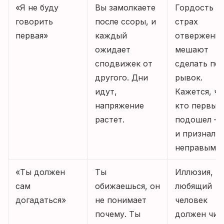
«Я не буду
Вы замолкаете
Гордость и
говорить
после ссоры, и
страх
первая»
каждый
отвержения
ожидает
мешают
сподвижек от
сделать пе
другого. Дни
рывок.
идут,
Кажется, чт
напряжение
кто первый
растет.
подошел – 
и признал с
неправым.
«Ты должен
Ты
Иллюзия, ч
сам
обижаешься, он
любящий
догадаться»
не понимает
человек
почему. Ты
должен чит