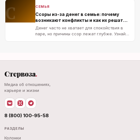
С
СЕМЬЯ
Ссоры из-за денег в семье: почему
возникают конфликты и как их решать
без развода
Денег часто не хватает для спокойствия в
паре, но причины ссор лежат глубже. Узнай,
как наладить финансовые о…
Стервоза
.
Медиа об отношениях,
карьере и жизни
8 (800) 100-95-58
РАЗДЕЛЫ
Колонки