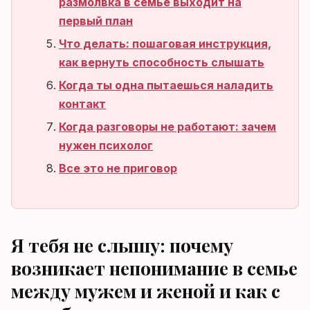
размолвка в семье выходит на
первый план
Что делать: пошаговая инструкция,
как вернуть способность слышать
Когда ты одна пытаешься наладить
контакт
Когда разговоры не работают: зачем
нужен психолог
Все это не приговор
Я тебя не слышу: почему
возникает непонимание в семье
между мужем и женой и как с