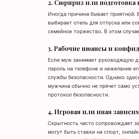
2. Сюрприз или подготовка
Иногда причина бывает приятной. 
выбирает отель для отпуска или со
семейное торжество. В этом случа
3. Рабочие нюансы и конфи
Если муж занимает руководящую д
пароль на телефоне и нежелание е
службы безопасности. Однако здесь
мужчина обычно не прячет само ус
протокол безопасности.
4. Игровая или иная зависи
Скрытность часто сопровождает за
могут быть ставки на спорт, онла