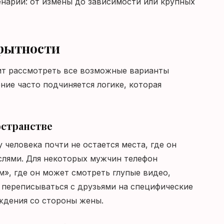
нарии: от измены до зависимости или крупных
рытности
ит рассмотреть все возможные варианты
ние часто подчиняется логике, которая
остранстве
 человека почти не остается места, где он
слями. Для некоторых мужчин телефон
», где он может смотреть глупые видео,
 переписываться с друзьями на специфические
уждения со стороны жены.