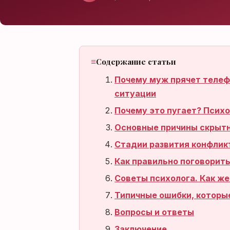
Нет аккаунта?
Зарегистрироваться
Содержание статьи
Почему муж прячет телефо
ситуации
Почему это пугает? Псих
Основные причины скрыт
Стадии развития конфлик
Как правильно поговорить
Советы психолога. Как же
Типичные ошибки, котор
Вопросы и ответы
Заключение