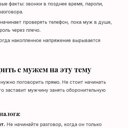
ые факты: звонки в позднее время, пароли,
разговора.
начинает проверять телефон, пока муж в душе,
роль через плечо.
огда накопленное напряжение вырывается
ить с мужем на эту тему
 нужно поговорить прямо. Не стоит начинать
Это заставит мужчину занять оборонительную
иалога:
т.
Не начинайте разговор, когда он только