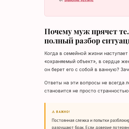
Почему муж прячет те
полный разбор ситуа
Когда в семейной жизни наступае
«охраняемый объект», в сердце же
он берет его с собой в ванную? За
Ответы на эти вопросы не всегда 
становится не просто странностью
⚠ ВАЖНО!
Постоянная слежка и попытки разблокир
разрушают брак. Если доверие потерян