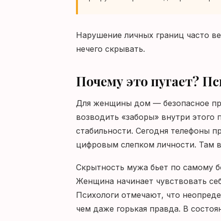
Нарушение личных границ часто ве
нечего скрывать.
Почему это пугает? П
Для женщины дом — безопасное про
возводить «заборы» внутри этого п
стабильности. Сегодня телефоны пр
цифровым слепком личности. Там в
Скрытность мужа бьет по самому б
Женщина начинает чувствовать себ
Психологи отмечают, что неопреде
чем даже горькая правда. В состоя