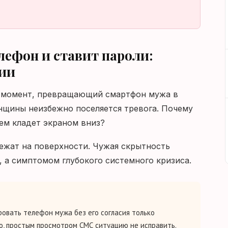
лефон и ставит пароли:
ции
т момент, превращающий смартфон мужа в
нщины неизбежно поселяется тревога. Почему
чем кладет экраном вниз?
лежат на поверхности. Чужая скрытность
, а симптомом глубокого системного кризиса.
овать телефон мужа без его согласия только
о, простым просмотром СМС ситуацию не исправить.