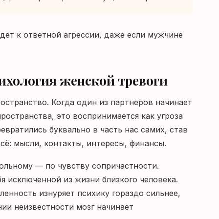
дет к ответной агрессии, даже если мужчине
сихология женской тревоги
странство. Когда один из партнеров начинает
ространства, это воспринимается как угроза
евратились буквально в часть нас самих, став
сё: мысли, контакты, интересы, финансы.
ольному — по чувству сопричастности.
я исключенной из жизни близкого человека.
ленность изнуряет психику гораздо сильнее,
нии неизвестности мозг начинает