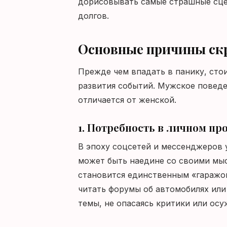
дорисовывать самые страшные сце
долгов.
Основные причины ск
Прежде чем впадать в панику, сто
развития событий. Мужское поведе
отличается от женской.
1. Потребность в личном пр
В эпоху соцсетей и мессенджеров у
может быть наедине со своими мы
становится единственным «гаражом
читать форумы об автомобилях или
темы, не опасаясь критики или ос