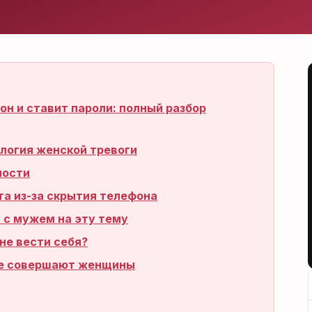
н и ставит пароли: полный разбор
ология женской тревоги
ности
та из-за скрытия телефона
 с мужем на эту тему
не вести себя?
ые совершают женщины