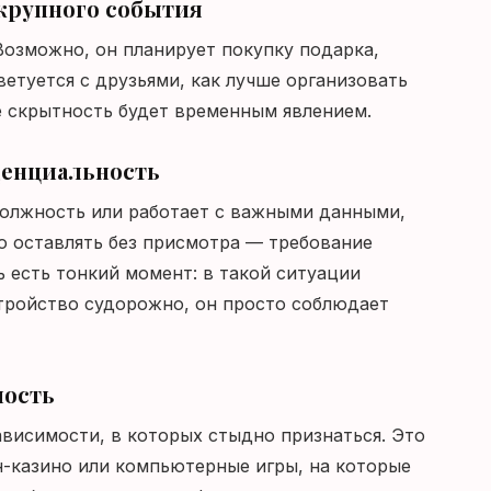
 крупного события
Возможно, он планирует покупку подарка,
ветуется с друзьями, как лучше организовать
е скрытность будет временным явлением.
денциальность
олжность или работает с важными данными,
го оставлять без присмотра — требование
 есть тонкий момент: в такой ситуации
тройство судорожно, он просто соблюдает
мость
висимости, в которых стыдно признаться. Это
йн-казино или компьютерные игры, на которые