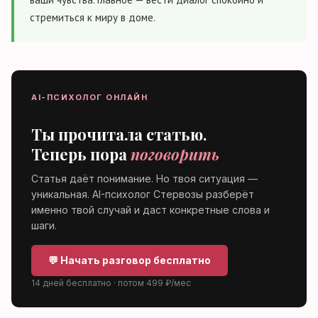
стремиться к миру в доме.
AI-ПСИХОЛОГ ОНЛАЙН
Ты прочитала статью.
Теперь пора
поговорить
Статья даёт понимание. Но твоя ситуация —
уникальная. AI-психолог Стервозы разберёт
именно твой случай и даст конкретные слова и
шаги.
💬 Начать разговор бесплатно
14 дней бесплатно · потом 499 ₽/мес