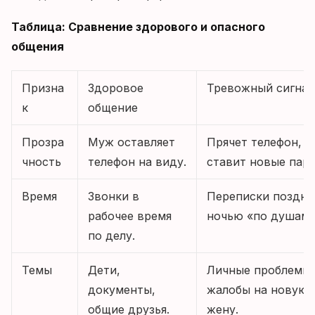
Таблица: Сравнение здорового и опасного
общения
Призна
Здоровое
Тревожный сигнал
к
общение
Прозра
Муж оставляет
Прячет телефон,
чность
телефон на виду.
ставит новые паро
Время
Звонки в
Переписки поздне
рабочее время
ночью «по душам»
по делу.
Темы
Дети,
Личные проблемы,
документы,
жалобы на новую
общие друзья.
жену.