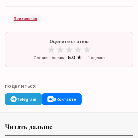
Психология
Оцените статью
★
★
★
★
★
5.0 ★
Средняя оценка:
— 1 оценка
ПОДЕЛИТЬСЯ
Telegram
ВКонтакте
Читать дальше