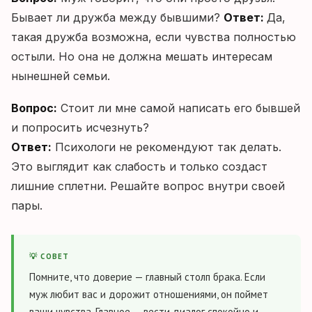
Бывает ли дружба между бывшими?
Ответ:
Да,
такая дружба возможна, если чувства полностью
остыли. Но она не должна мешать интересам
нынешней семьи.
Вопрос:
Стоит ли мне самой написать его бывшей
и попросить исчезнуть?
Ответ:
Психологи не рекомендуют так делать.
Это выглядит как слабость и только создаст
лишние сплетни. Решайте вопрос внутри своей
пары.
💡 СОВЕТ
Помните, что доверие — главный столп брака. Если
муж любит вас и дорожит отношениями, он поймет
ваши чувства. Главное — вести диалог спокойно и