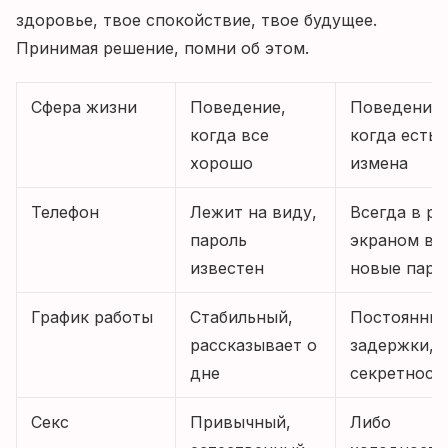
здоровье, твое спокойствие, твое будущее.
Принимая решение, помни об этом.
Сфера жизни
Поведение,
Поведение,
когда все
когда есть
хорошо
измена
Телефон
Лежит на виду,
Всегда в ру
пароль
экраном вн
известен
новые паро
График работы
Стабильный,
Постоянны
рассказывает о
задержки,
дне
секретност
Секс
Привычный,
Либо