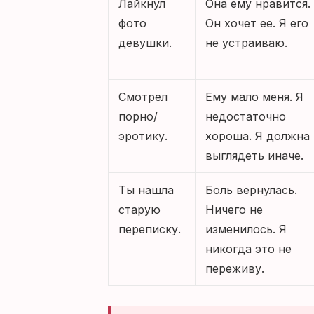
Лайкнул
Она ему нравится.
фото
Он хочет ее. Я его
девушки.
не устраиваю.
Смотрел
Ему мало меня. Я
порно/
недостаточно
эротику.
хороша. Я должна
выглядеть иначе.
Ты нашла
Боль вернулась.
старую
Ничего не
переписку.
изменилось. Я
никогда это не
переживу.