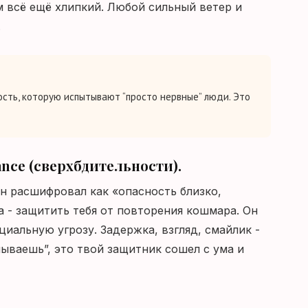
м всё ещё хлипкий. Любой сильный ветер и
.
ность, которую испытывают “просто нервные” люди. Это
lance (сверхбдительности).
он расшифровал как «опасность близко,
ча - защитить тебя от повторения кошмара. Он
иальную угрозу. Задержка, взгляд, смайлик -
мываешь”, это твой защитник сошел с ума и