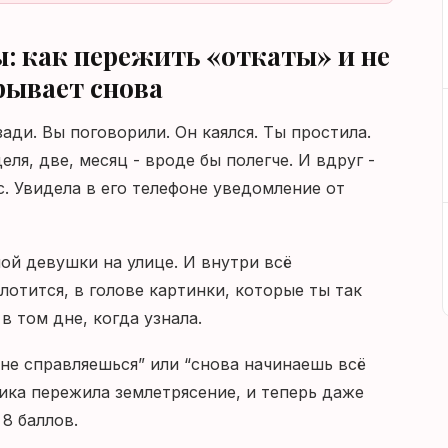
: как пережить «откаты» и не
крывает снова
ади. Вы поговорили. Он каялся. Ты простила.
ля, две, месяц - вроде бы полегче. И вдруг -
с. Увидела в его телефоне уведомление от
ой девушки на улице. И внутри всё
лотится, в голове картинки, которые ты так
 в том дне, когда узнала.
 “не справляешься” или “снова начинаешь всё
ихика пережила землетрясение, и теперь даже
 8 баллов.