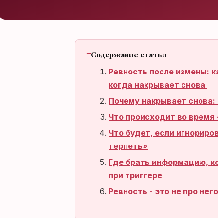
Нет аккаунта?
Зарегистрироваться
Содержание статьи
Ревность после измены: к
когда накрывает снова
Почему накрывает снова:
Что происходит во время 
Что будет, если игнориро
терпеть»
Где брать информацию, к
при триггере
Ревность - это не про нег