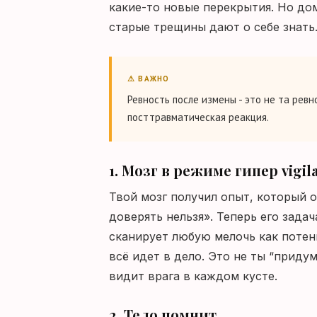
какие-то новые перекрытия. Но до
старые трещины дают о себе знать
⚠ ВАЖНО
Ревность после измены - это не та рев
посттравматическая реакция.
1. Мозг в режиме гипер vigi
Твой мозг получил опыт, который 
доверять нельзя». Теперь его зада
сканирует любую мелочь как потенц
всё идет в дело. Это не ты “приду
видит врага в каждом кусте.
2. Тело помнит.