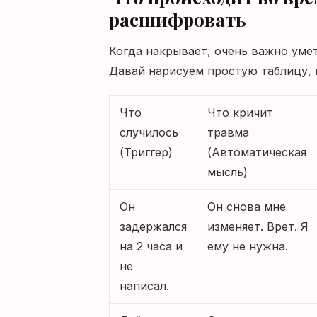
расшифровать
Когда накрывает, очень важно умет
Давай нарисуем простую таблицу, к
Что
Что кричит
случилось
травма
(Триггер)
(Автоматическая
мысль)
Он
Он снова мне
задержался
изменяет. Врет. Я
на 2 часа и
ему не нужна.
не
написал.