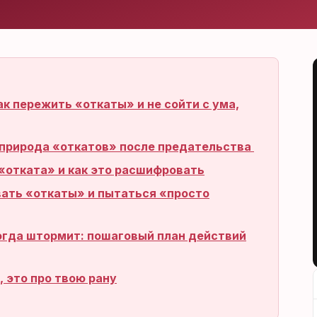
ак пережить «откаты» и не сойти с ума,
 природа «откатов» после предательства
«отката» и как это расшифровать
вать «откаты» и пытаться «просто
огда штормит: пошаговый план действий
о, это про твою рану