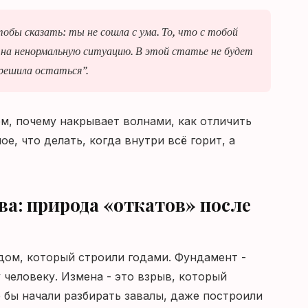
чтобы сказать: ты не сошла с ума. То, что с тобой
я на ненормальную ситуацию. В этой статье не будет
 решила остаться”.
ем, почему накрывает волнами, как отличить
ое, что делать, когда внутри всё горит, а
ва: природа «откатов» после
 дом, который строили годами. Фундамент -
 человеку. Измена - это взрыв, который
 бы начали разбирать завалы, даже построили