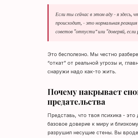
Если ты сейчас в этом аду - я здесь, 
происходит, - это нормальная реакци
советов “отпусти” или “доверяй, если
Это бесполезно. Мы честно разбер
“откат” от реальной угрозы и, главн
снаружи надо как-то жить.
Почему накрывает сно
предательства
Представь, что твоя психика - это
базовое доверие к миру и близкому
разрушил несущие стены. Вы вроде