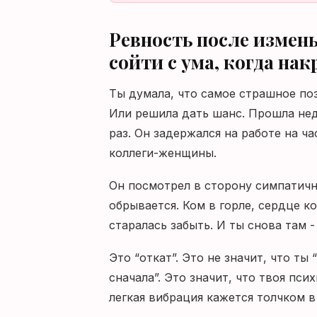
Ревность после измены
сойти с ума, когда на
Ты думала, что самое страшное поз
Или решила дать шанс. Прошла неде
раз. Он задержался на работе на ча
коллеги-женщины.
Он посмотрел в сторону симпатичн
обрывается. Ком в горле, сердце ко
старалась забыть. И ты снова там -
Это “откат”. Это не значит, что ты
сначала”. Это значит, что твоя пс
легкая вибрация кажется толчком в