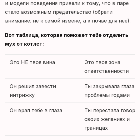
и модели поведения привели к тому, что в паре
стало возможным предательство (обрати
внимание: не к самой измене, а к почве для нее).
Вот таблица, которая поможет тебе отделить
мух от котлет:
Это НЕ твоя вина
Это твоя зона
ответственности
Он решил завести
Ты закрывала глаза н
интрижку
проблемы годами
Он врал тебе в глаза
Ты перестала говори
своих желаниях и
границах