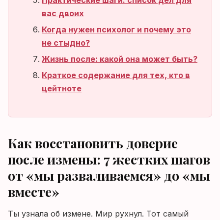
Практические шаги: список дел для
вас двоих
Когда нужен психолог и почему это
не стыдно?
Жизнь после: какой она может быть?
Краткое содержание для тех, кто в
цейтноте
Как восстановить доверие
после измены: 7 жестких шагов
от «мы разваливаемся» до «мы
вместе»
Ты узнала об измене. Мир рухнул. Тот самый