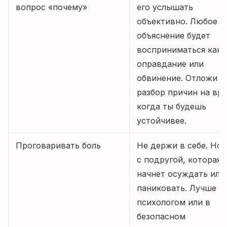
вопрос «почему»
его услышать
объективно. Любое
объяснение будет
восприниматься как
оправдание или
обвинение. Отложи
разбор причин на вре
когда ты будешь
устойчивее.
Проговаривать боль
Не держи в себе. Но 
с подругой, которая
начнет осуждать или
паниковать. Лучше с
психологом или в
безопасном