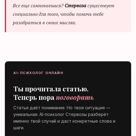
Все еще сомневаешься?
Стервоза
существует
специально для того, чтобы помочь тебе
разобраться в своих мыслях.
AI-ПСИХОЛОГ ОНЛАЙН
Ты прочитала статью.
Теперь пора
поговорить
Статья даёт понимание. Но твоя ситуация —
уникальная. AI-психолог Стервозы разберёт
именно твой случай и даст конкретные слова и
шаги.