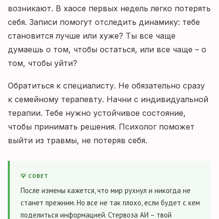
возникают. В хаосе первых недель легко потерять
себя. Записи помогут отследить динамику: тебе
становится лучше или хуже? Ты все чаще
думаешь о том, чтобы остаться, или все чаще – о
том, чтобы уйти?
Обратиться к специалисту. Не обязательно сразу
к семейному терапевту. Начни с индивидуальной
терапии. Тебе нужно устойчивое состояние,
чтобы принимать решения. Психолог поможет
выйти из травмы, не потеряв себя.
💡 СОВЕТ
После измены кажется, что мир рухнул и никогда не
станет прежним. Но все не так плохо, если будет с кем
поделиться информацией. Стервоза АИ – твой