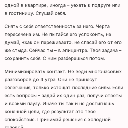
одной в квартире, иногда – уехать к подруге или
в гостиницу. Слушай себя.
Снять с себя ответственность за него. Черта
пересечена им. Не пытайся его успокоить, не
думай, «как он переживает», не спасай его от его
же стыда. Сейчас ты – в эпицентре. Твоя задача –
сохранить себя. С ним разберешься потом.
Минимизировать контакт. Не веди многочасовых
разговоров до 4 утра. Они не принесут
облегчения, только истощат последние силы. Если
есть вопросы – задай их один раз, получи ответы
и возьми паузу. Иначе ты так и не достигнешь
конечной цели, где результат это твое
спокойствие. Принимай решения с холодной
головой.